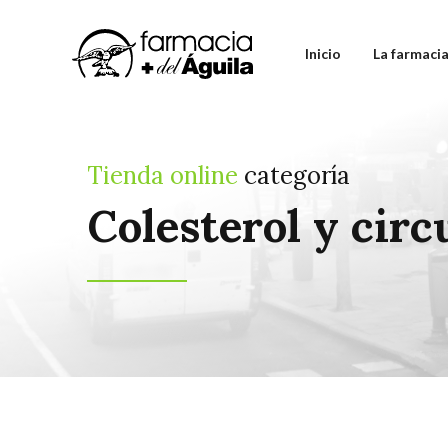
Inicio
La farmaci
Tienda online
categoría
Colesterol y circ