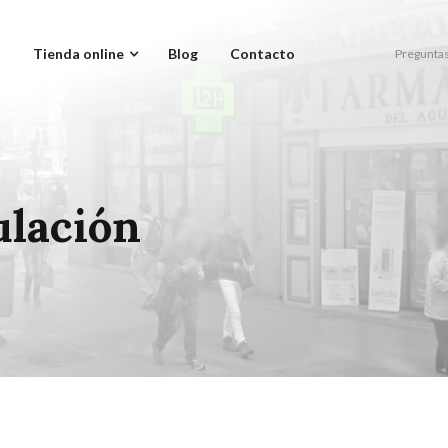
a
Tienda online
Blog
Contacto
Preguntas
ulación