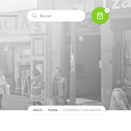
0
 frecuentes
INIICIO
TIENDA
COLESTEROL Y CIRCULACIÓN