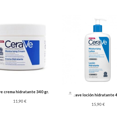
e crema hidratante 340 gr.
Cerave loción hidratante 
11,90 €
15,90 €