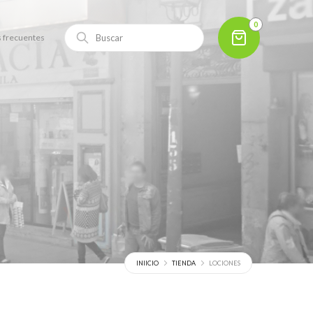
0
 frecuentes
INIICIO
TIENDA
LOCIONES