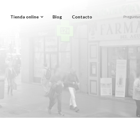
a
Tienda online
Blog
Contacto
Preguntas