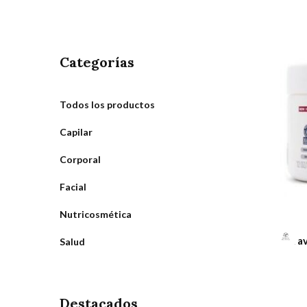
Categorías
Todos los productos
Capilar
Corporal
Facial
Nutricosmética
Cerav
Salud
Destacados