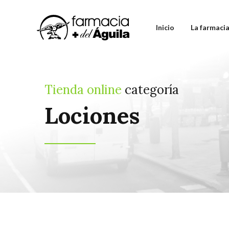
Inicio
La farmaci
Tienda online
categoría
Lociones