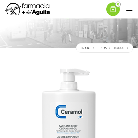
0
INICIO
TIENDA
PRODUCTO