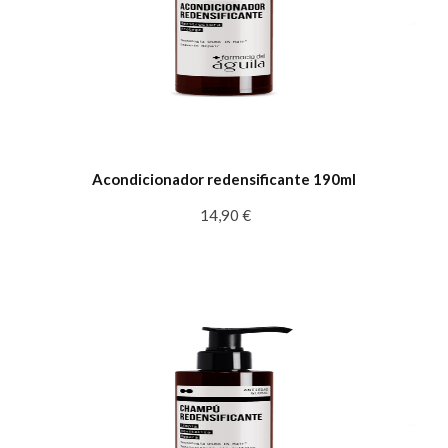
Acondicionador redensificante 190ml
14,90 €