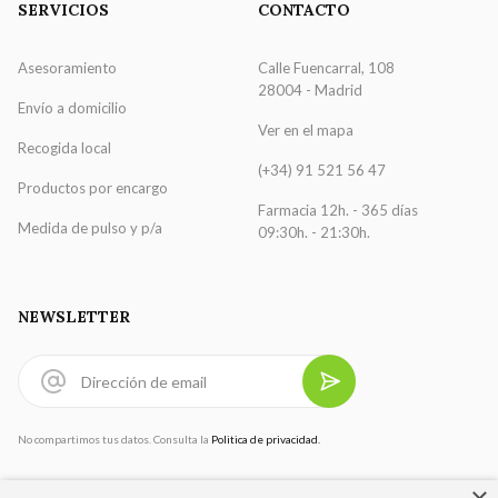
SERVICIOS
CONTACTO
Asesoramiento
Calle Fuencarral, 108
28004 - Madrid
Envío a domicilio
Ver en el mapa
Recogida local
(+34) 91 521 56 47
Productos por encargo
Farmacia 12h. - 365 días
Medida de pulso y p/a
09:30h. - 21:30h.
NEWSLETTER
No compartimos tus datos. Consulta la
Politica de privacidad.