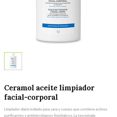
Ceramol aceite limpiador
facial-corporal
​Limpiador diario indiado para cara y cuerpo que contiene activos
purificantes y antimicrobianos fisiológicos. La tecnología