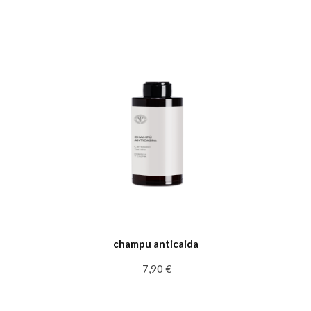
champu anticaida
7,90 €