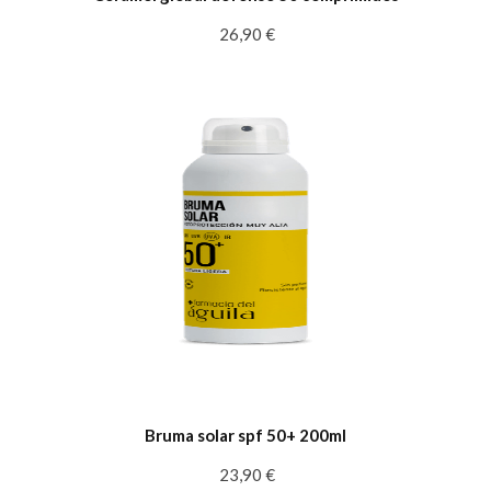
26,90 €
Bruma solar spf 50+ 200ml
23,90 €