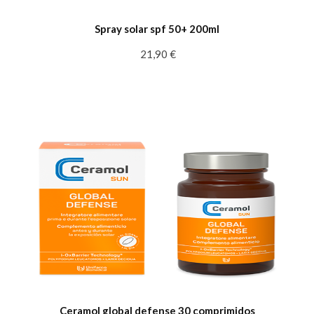
Spray solar spf 50+ 200ml
21,90 €
Ceramol global defense 30 comprimidos