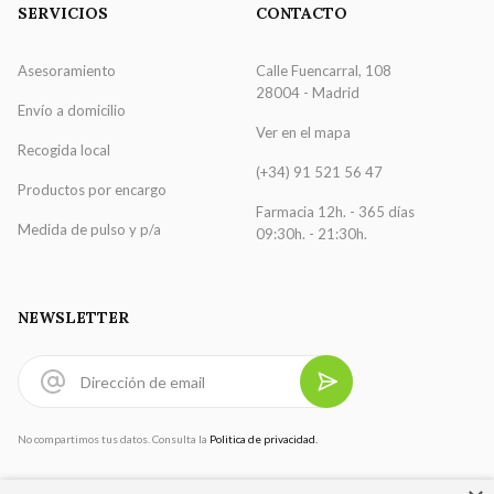
SERVICIOS
CONTACTO
Asesoramiento
Calle Fuencarral, 108
28004 - Madrid
Envío a domicilio
Ver en el mapa
Recogida local
(+34) 91 521 56 47
Productos por encargo
Farmacia 12h. - 365 días
Medida de pulso y p/a
09:30h. - 21:30h.
NEWSLETTER
No compartimos tus datos. Consulta la
Politica de privacidad.