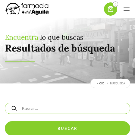
0
Encuentra
lo que buscas
Resultados de búsqueda
INICIO
BÚSQUEDA