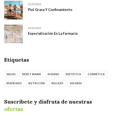
23/9/2020
Piel Grasa Y Confinamiento
28/8/2020
Especialización En La Farmacia
Etiquetas
SALUD
BEBÉ Y MAMÁ
HIGIENE
DIETÉTICA
COSMÉTICA
RESFRIADO
NUTRICIÓN
BELLEZA
SOLARES
Suscríbete y disfruta de nuestras
ofertas