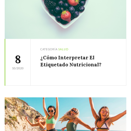
CATEGORÍA
SALUD
8
¿Cómo Interpretar El
Etiquetado Nutricional?
10/2020