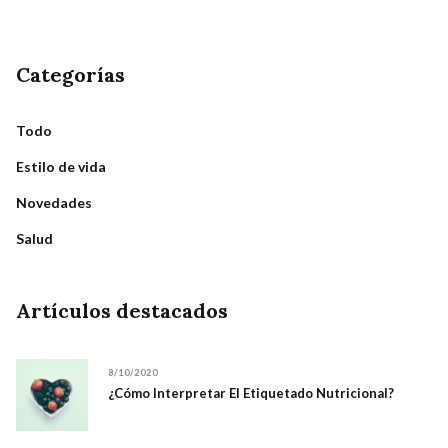
Categorías
Todo
Estilo de vida
Novedades
Salud
Artículos destacados
8/10/2020
¿Cómo Interpretar El Etiquetado Nutricional?