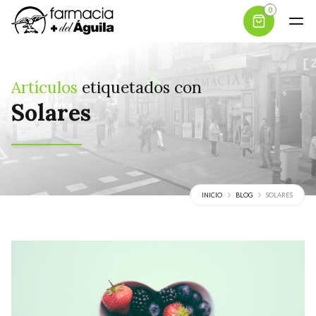
0
Artículos
etiquetados con
Solares
INICIO
BLOG
SOLARES